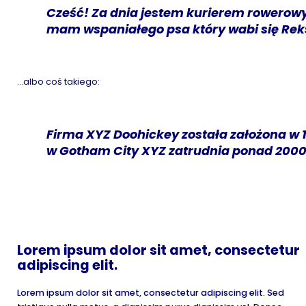
Cześć! Za dnia jestem kurierem rowerowym
mam wspaniałego psa który wabi się Reks 
...albo coś takiego:
Firma XYZ Doohickey została założona w 1
w Gotham City XYZ zatrudnia ponad 2000 
Lorem ipsum dolor sit amet, consectetur
adipiscing elit.
Lorem ipsum dolor sit amet, consectetur adipiscing elit. Sed