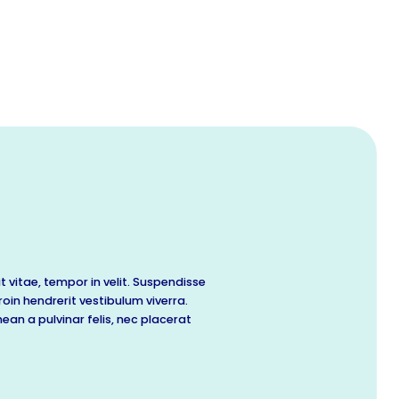
 vitae, tempor in velit. Suspendisse
oin hendrerit vestibulum viverra.
an a pulvinar felis, nec placerat