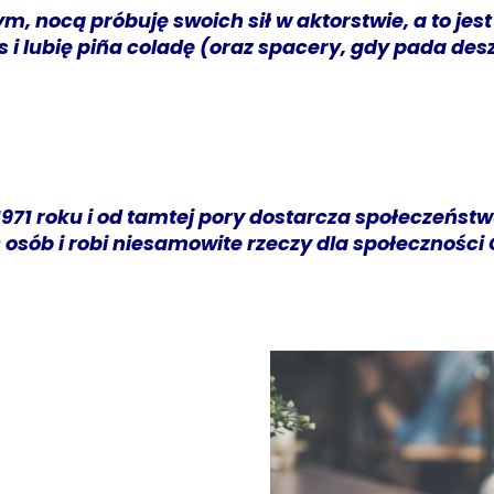
, nocą próbuję swoich sił w aktorstwie, a to jes
i lubię piña coladę (oraz spacery, gdy pada desz
971 roku i od tamtej pory dostarcza społeczeństw
osób i robi niesamowite rzeczy dla społeczności