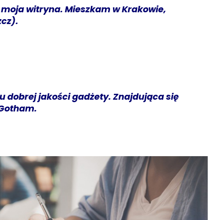
t moja witryna. Mieszkam w Krakowie,
cz).
u dobrej jakości gadżety. Znajdująca się
 Gotham.