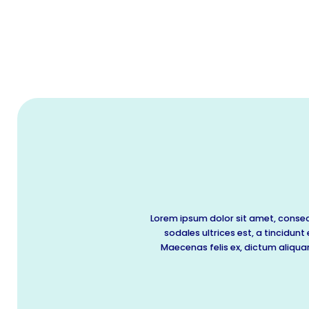
Lorem ipsum dolor sit amet, consect
sodales ultrices est, a tincidun
Maecenas felis ex, dictum aliqua