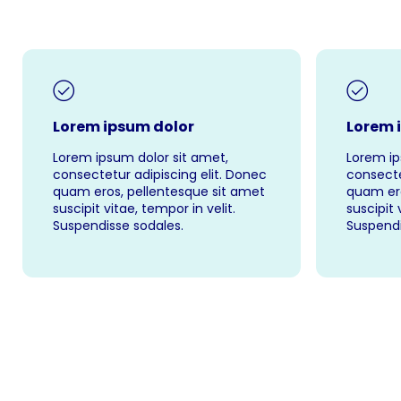
Lorem ipsum dolor
Lorem 
Lorem ipsum dolor sit amet,
Lorem ip
consectetur adipiscing elit. Donec
consecte
quam eros, pellentesque sit amet
quam ero
suscipit vitae, tempor in velit.
suscipit 
Suspendisse sodales.
Suspendi