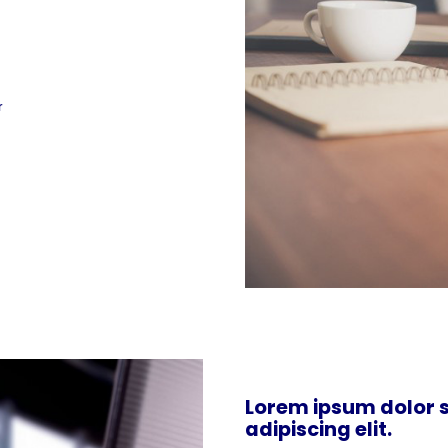
r
Lorem ipsum dolor s
adipiscing elit.