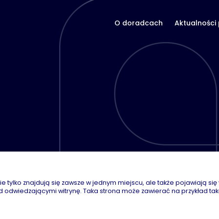
O doradcach
Aktualności
nie tylko znajdują się zawsze w jednym miejscu, ale także pojawiają s
d odwiedzającymi witrynę. Taka strona może zawierać na przykład tak