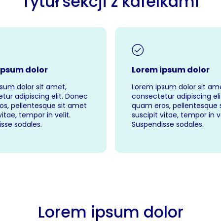
Tytuł sekcji z kafelkami
ipsum dolor
Lorem ipsum dolor
sum dolor sit amet,
Lorem ipsum dolor sit ame
tur adipiscing elit. Donec
consectetur adipiscing el
s, pellentesque sit amet
quam eros, pellentesque 
vitae, tempor in velit.
suscipit vitae, tempor in ve
sse sodales.
Suspendisse sodales.
Lorem ipsum dolor