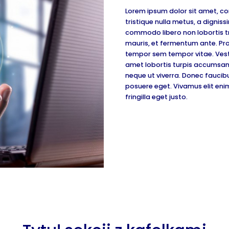
Lorem ipsum dolor sit amet, con
tristique nulla metus, a dignis
commodo libero non lobortis tr
mauris, et fermentum ante. Pro
tempor sem tempor vitae. Vesti
amet lobortis turpis accumsan
neque ut viverra. Donec faucib
posuere eget. Vivamus elit eni
fringilla eget justo.