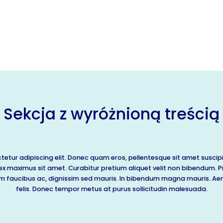
Sekcja z wyróżnioną treścią
etur adipiscing elit. Donec quam eros, pellentesque sit amet suscipit
t ex maximus sit amet. Curabitur pretium aliquet velit non bibendum. Pr
m faucibus ac, dignissim sed mauris. In bibendum magna mauris. Aene
felis. Donec tempor metus at purus sollicitudin malesuada.